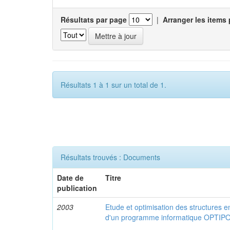
Résultats par page
|
Arranger les items 
Résultats 1 à 1 sur un total de 1.
Résultats trouvés : Documents
Date de
Titre
publication
2003
Etude et optimisation des structures e
d'un programme informatique OPTIP