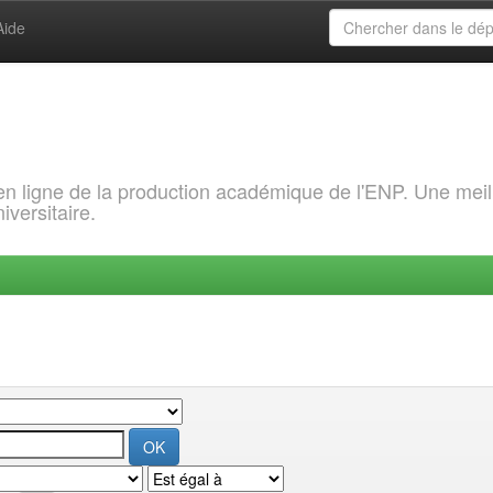
Aide
 en ligne de la production académique de l'ENP. Une meil
iversitaire.