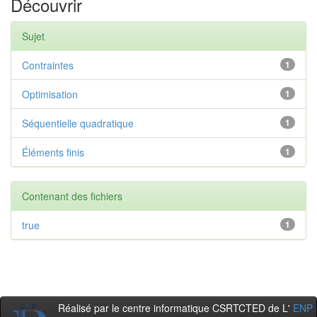
Découvrir
Sujet
Contraintes
1
Optimisation
1
Séquentielle quadratique
1
Éléments finis
1
Contenant des fichiers
true
1
Réalisé par le centre informatique CSRTCTED de L'
ENP