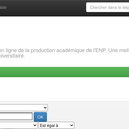
Aide
 en ligne de la production académique de l'ENP. Une meil
iversitaire.