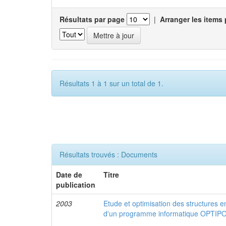
Résultats par page
|
Arranger les items 
Résultats 1 à 1 sur un total de 1.
Résultats trouvés : Documents
Date de
Titre
publication
2003
Etude et optimisation des structures e
d'un programme informatique OPTIP