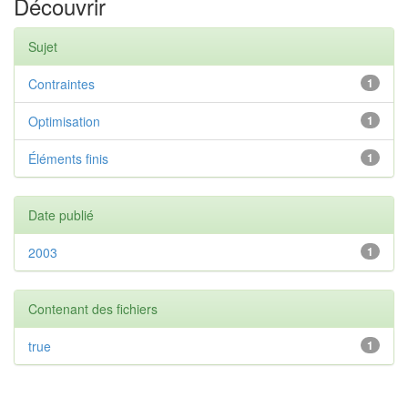
Découvrir
Sujet
Contraintes
1
Optimisation
1
Éléments finis
1
Date publié
2003
1
Contenant des fichiers
true
1