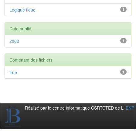
Logique floue
1
Date publié
2002
1
Contenant des fichiers
true
1
Réalisé par le centre informatique CSRTCTED de L'
ENP