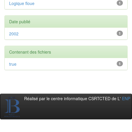
Logique floue
1
Date publié
2002
1
Contenant des fichiers
true
1
Réalisé par le centre informatique CSRTCTED de L'
ENP