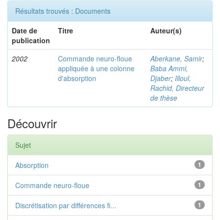
Résultats trouvés : Documents
Date de
Titre
Auteur(s)
publication
2002
Commande neuro-floue
Aberkane, Samir
;
appliquée à une colonne
Baba Ammi,
d'absorption
Djaber
;
Illoul,
Rachid, Directeur
de thèse
Découvrir
Sujet
Absorption
1
Commande neuro-floue
1
Discrétisation par différences fi...
1