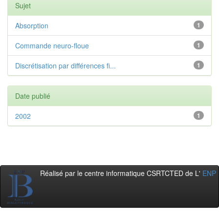
Sujet
Absorption
1
Commande neuro-floue
1
Discrétisation par différences fi...
1
Date publié
2002
1
Réalisé par le centre informatique CSRTCTED de L'
ENP