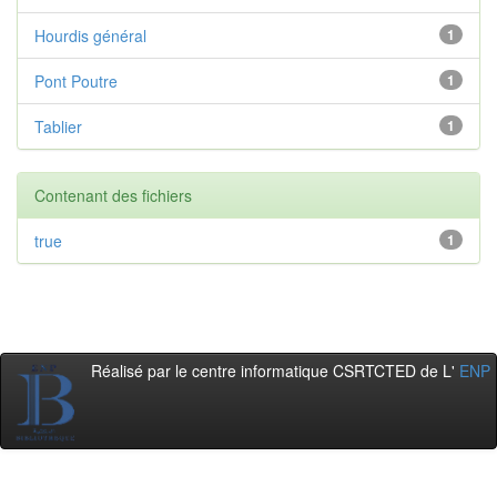
Hourdis général
1
Pont Poutre
1
Tablier
1
Contenant des fichiers
true
1
Réalisé par le centre informatique CSRTCTED de L'
ENP