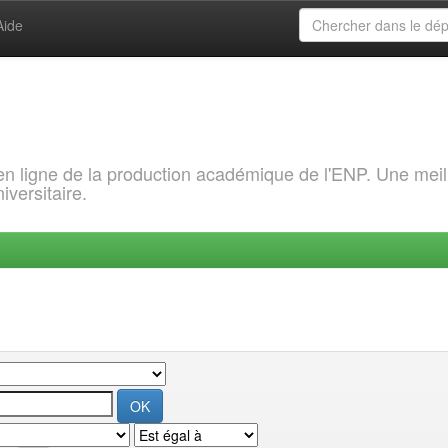
Aide
 en ligne de la production académique de l'ENP. Une meil
iversitaire.