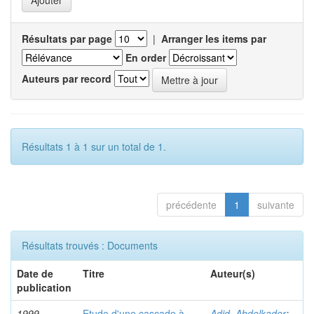
Résultats par page
|
Arranger les items par
En order
Auteurs par record
Résultats 1 à 1 sur un total de 1.
précédente
1
suivante
Résultats trouvés : Documents
Date de
Titre
Auteur(s)
publication
1999
Etude d'une cascade à
Adid, Abdelkader
;