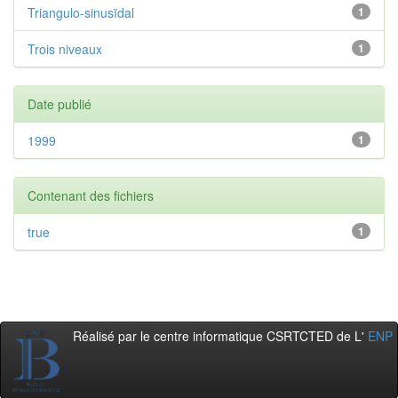
Triangulo-sinusïdal
1
Trois niveaux
1
Date publié
1999
1
Contenant des fichiers
true
1
Réalisé par le centre informatique CSRTCTED de L'
ENP