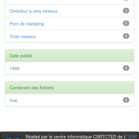
Onduleur à cinq niveaux
1
Pont de clamping
1
Trois niveaux
1
Date publié
1999
1
Contenant des fichiers
true
1
Réalisé par le centre informatique CSRTCTED de L'
ENP