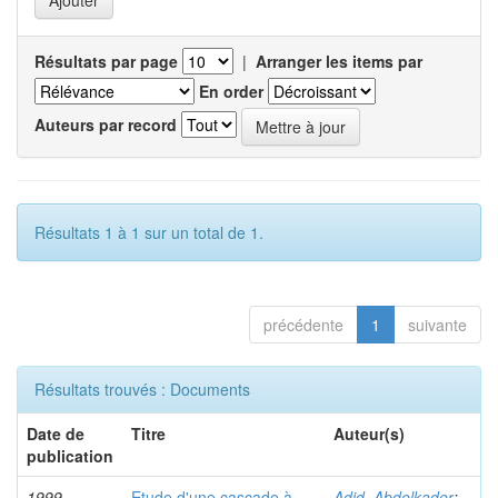
Résultats par page
|
Arranger les items par
En order
Auteurs par record
Résultats 1 à 1 sur un total de 1.
précédente
1
suivante
Résultats trouvés : Documents
Date de
Titre
Auteur(s)
publication
1999
Etude d'une cascade à
Adid, Abdelkader
;