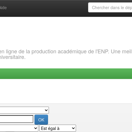
Aide
 en ligne de la production académique de l'ENP. Une meil
iversitaire.