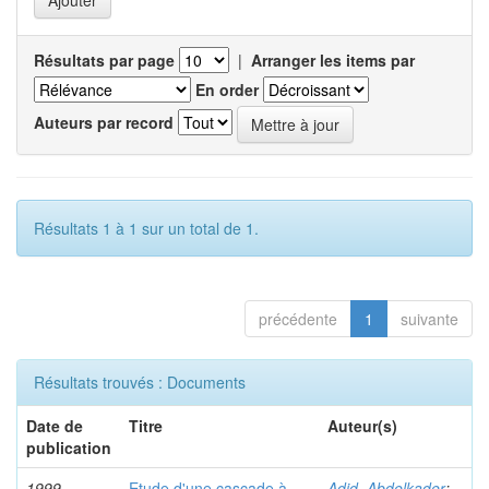
Résultats par page
|
Arranger les items par
En order
Auteurs par record
Résultats 1 à 1 sur un total de 1.
précédente
1
suivante
Résultats trouvés : Documents
Date de
Titre
Auteur(s)
publication
1999
Etude d'une cascade à
Adid, Abdelkader
;