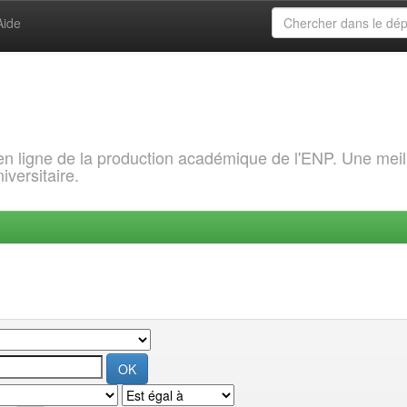
Aide
 en ligne de la production académique de l'ENP. Une meil
iversitaire.