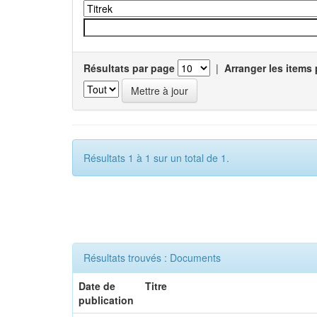
Résultats par page
|
Arranger les items 
Résultats 1 à 1 sur un total de 1.
Résultats trouvés : Documents
Date de
Titre
publication