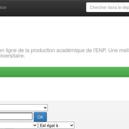
Aide
 en ligne de la production académique de l'ENP. Une meil
iversitaire.