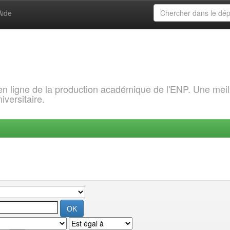
Aide
 en ligne de la production académique de l'ENP. Une meil
iversitaire.