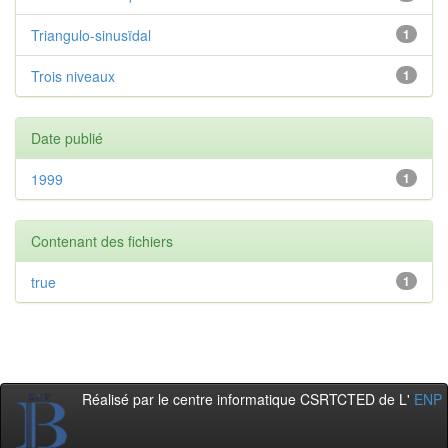
Triangulo-sinusïdal
1
Trois niveaux
1
Date publié
1999
1
Contenant des fichiers
true
1
Réalisé par le centre informatique CSRTCTED de L'
ENP