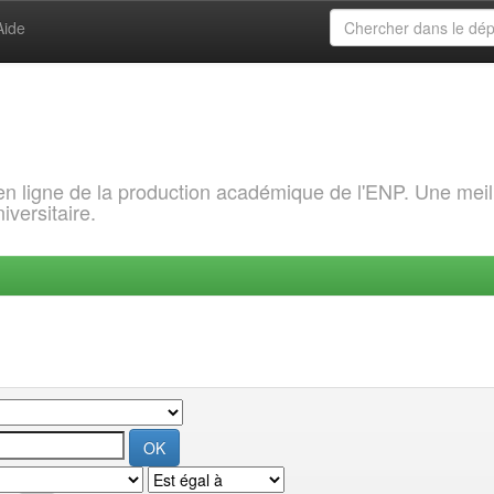
Aide
 en ligne de la production académique de l'ENP. Une meil
iversitaire.