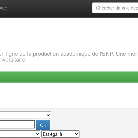
Aide
 en ligne de la production académique de l'ENP. Une meil
iversitaire.