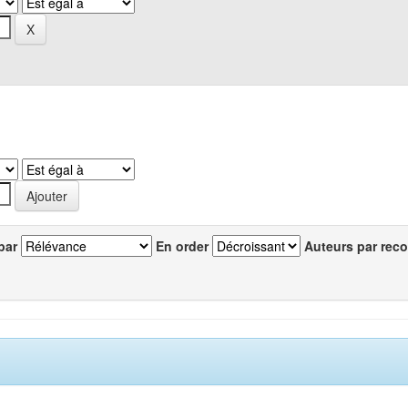
par
En order
Auteurs par reco