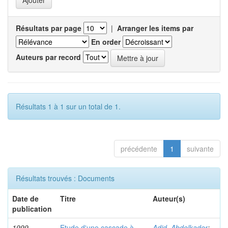
Résultats par page
|
Arranger les items par
En order
Auteurs par record
Résultats 1 à 1 sur un total de 1.
précédente
1
suivante
Résultats trouvés : Documents
Date de
Titre
Auteur(s)
publication
1999
Etude d'une cascade à
Adid, Abdelkader
;