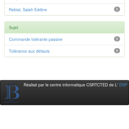
Rebiai, Salah Eddine
1
Sujet
Commande tolérante passive
1
Tolérance aux défauts
1
Réalisé par le centre informatique CSRTCTED de L'
ENP