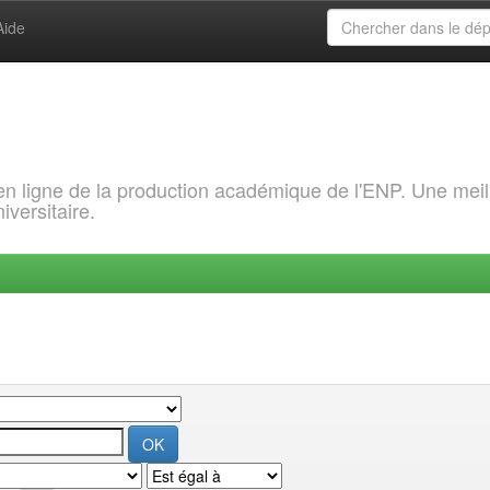
Aide
 en ligne de la production académique de l'ENP. Une meil
iversitaire.