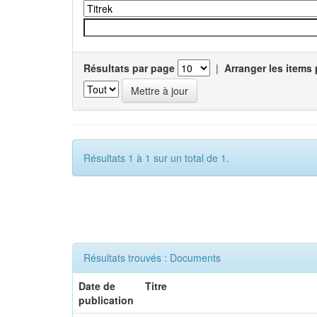
Résultats par page
|
Arranger les items 
Résultats 1 à 1 sur un total de 1.
Résultats trouvés : Documents
Date de
Titre
publication