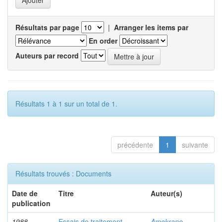
Résultats par page
|
Arranger les items par
En order
Auteurs par record
Résultats 1 à 1 sur un total de 1.
précédente
1
suivante
Résultats trouvés : Documents
Date de
Titre
Auteur(s)
publication
1988
Essais de traitement
Amokrane,