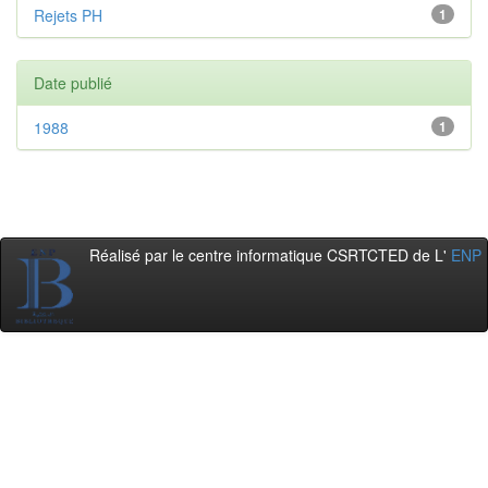
Rejets PH
1
Date publié
1988
1
Réalisé par le centre informatique CSRTCTED de L'
ENP