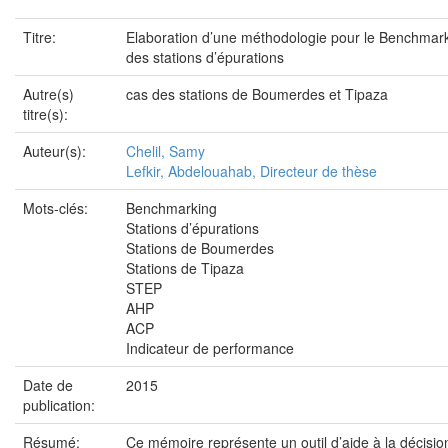
Titre:
Elaboration d’une méthodologie pour le Benchmar
des stations d’épurations
Autre(s)
cas des stations de Boumerdes et Tipaza
titre(s):
Auteur(s):
Chelil, Samy
Lefkir, Abdelouahab, Directeur de thèse
Mots-clés:
Benchmarking
Stations d’épurations
Stations de Boumerdes
Stations de Tipaza
STEP
AHP
ACP
Indicateur de performance
Date de
2015
publication:
Résumé:
Ce mémoire représente un outil d’aide à la décisio