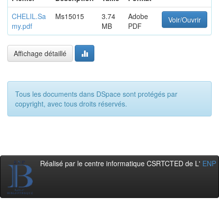
CHELIL.Sa
Ms15015
3.74
Adobe
Voir/Ouvrir
my.pdf
MB
PDF
Affichage détaillé
Tous les documents dans DSpace sont protégés par
copyright, avec tous droits réservés.
Réalisé par le centre informatique CSRTCTED de L'
ENP