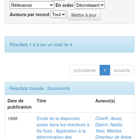
En order
Auteurs par record
Résultats 1 à 4 sur un total de 4.
précédente
1
suivante
Résultats trouvés : Documents
Date de
Titre
Auteur(s)
publication
1988
Etude de la dispersion
Cherifi, Assia
;
axiale dans les réacteurs a
Djakrir, Nadia
;
lits fixes : Application à la
Yaici, Wahiba,
détermination des
Directeur de thèse