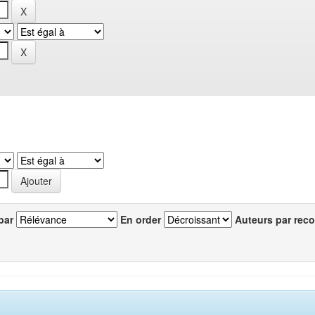
par
En order
Auteurs par reco