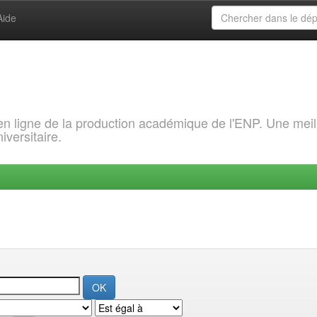
Aide
 en ligne de la production académique de l'ENP. Une meil
iversitaire.