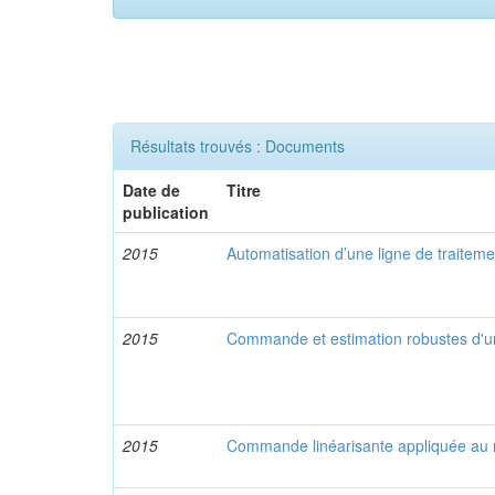
Résultats trouvés : Documents
Date de
Titre
publication
2015
Automatisation d’une ligne de traitem
2015
Commande et estimation robustes d'un
2015
Commande linéarisante appliquée au