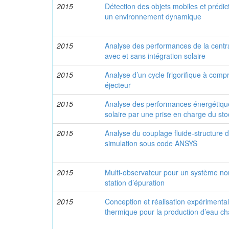
2015
Détection des objets mobiles et prédi
un environnement dynamique
2015
Analyse des performances de la centr
avec et sans intégration solaire
2015
Analyse d’un cycle frigorifique à com
éjecteur
2015
Analyse des performances énergétiqu
solaire par une prise en charge du st
2015
Analyse du couplage fluide-structure d
simulation sous code ANSYS
2015
Multi-observateur pour un système non 
station d’épuration
2015
Conception et réalisation expérimentale
thermique pour la production d’eau ch