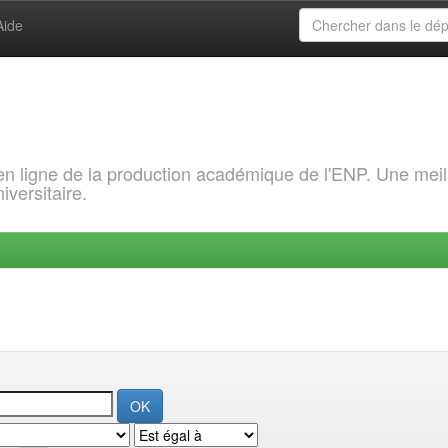
Aide
 en ligne de la production académique de l'ENP. Une meil
iversitaire.