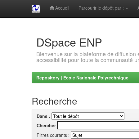
Accueil
Parcourir le dépôt par :
Skip
navigation
DSpace ENP
Bienvenue sur la plateforme de diffusion
accessibilité pour toute la communauté un
Repository | Ecole Nationale Polytechnique
Recherche
Dans :
Chercher
Filtres courants :