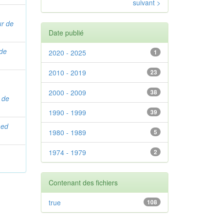
suivant >
ur de
Date publié
 de
2020 - 2025
1
2010 - 2019
23
2000 - 2009
38
 de
1990 - 1999
39
med
1980 - 1989
5
1974 - 1979
2
Contenant des fichiers
true
108