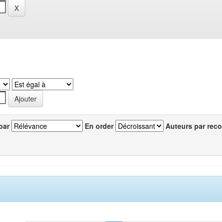
par
En order
Auteurs par reco