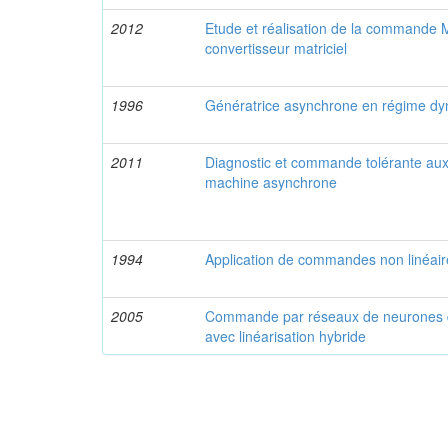
2012
Etude et réalisation de la commande M
convertisseur matriciel
1996
Génératrice asynchrone en régime d
2011
Diagnostic et commande tolérante aux 
machine asynchrone
1994
Application de commandes non linéai
2005
Commande par réseaux de neurones 
avec linéarisation hybride