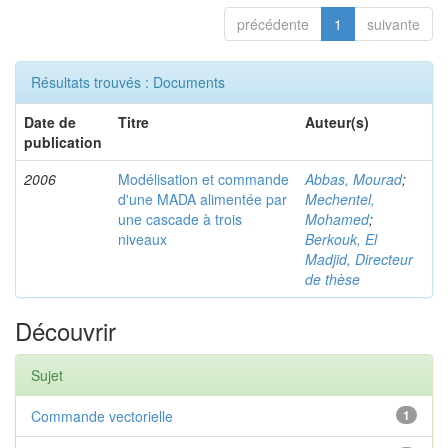
précédente
1
suivante
Résultats trouvés : Documents
Date de
Titre
Auteur(s)
publication
2006
Modélisation et commande
Abbas, Mourad
;
d'une MADA alimentée par
Mechentel,
une cascade à trois
Mohamed
;
niveaux
Berkouk, El
Madjid, Directeur
de thèse
Découvrir
Sujet
Commande vectorielle
1