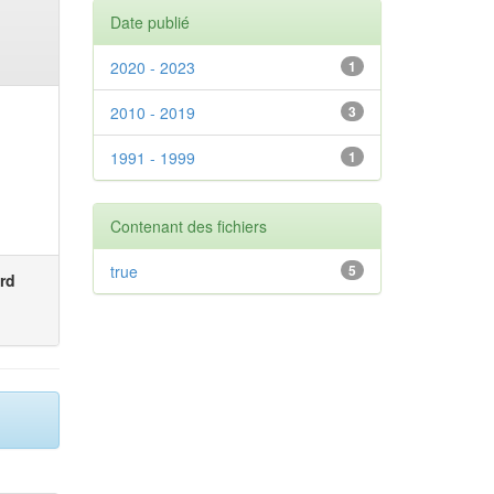
Date publié
2020 - 2023
1
2010 - 2019
3
1991 - 1999
1
Contenant des fichiers
true
5
rd