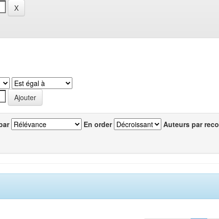
par
En order
Auteurs par reco