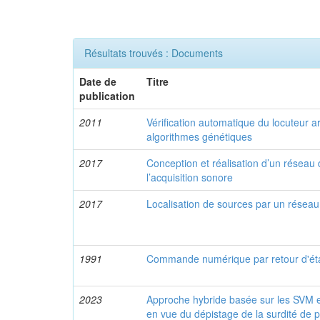
Résultats trouvés : Documents
Date de
Titre
publication
2011
Vérification automatique du locuteur 
algorithmes génétiques
2017
Conception et réalisation d’un résea
l’acquisition sonore
2017
Localisation de sources par un résea
1991
Commande numérique par retour d'éta
2023
Approche hybride basée sur les SVM e
en vue du dépistage de la surdité de pe