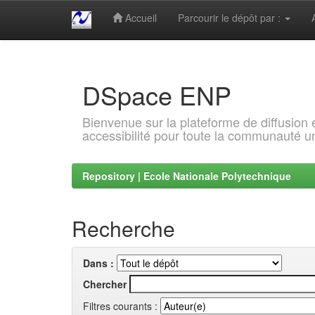
Accueil
Parcourir le dépôt par :
Skip
navigation
DSpace ENP
Bienvenue sur la plateforme de diffusion
accessibilité pour toute la communauté un
Repository | Ecole Nationale Polytechnique
Recherche
Dans :
Chercher
Filtres courants :