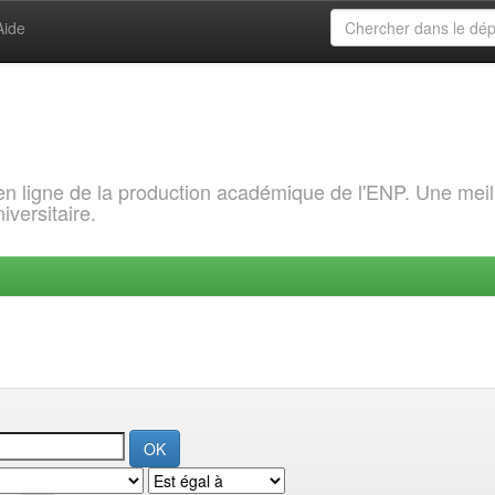
Aide
 en ligne de la production académique de l'ENP. Une meil
iversitaire.