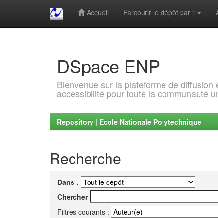
Accueil
Parcourir le dépôt par :
Skip
navigation
DSpace ENP
Bienvenue sur la plateforme de diffusion
accessibilité pour toute la communauté un
Repository | Ecole Nationale Polytechnique
Recherche
Dans :
Chercher
Filtres courants :