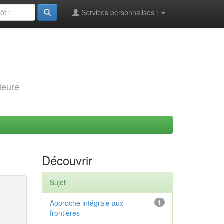
Services personnalisés :
leure
Découvrir
Sujet
Approche intégrale aux
1
frontières