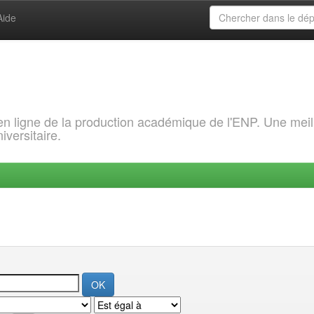
Aide
 en ligne de la production académique de l'ENP. Une meil
iversitaire.