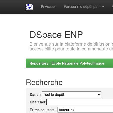
Accueil
Parcourir le dépôt par :
Skip
navigation
DSpace ENP
Bienvenue sur la plateforme de diffusion
accessibilité pour toute la communauté un
Repository | Ecole Nationale Polytechnique
Recherche
Dans :
Chercher
Filtres courants :