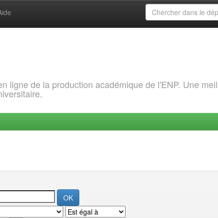
Aide
 en ligne de la production académique de l'ENP. Une meil
iversitaire.