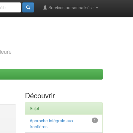
Services personnalisés :
leure
Découvrir
Sujet
Approche intégrale aux
1
frontières