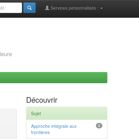
Services personnalisés :
leure
Découvrir
Sujet
Approche intégrale aux
1
frontières