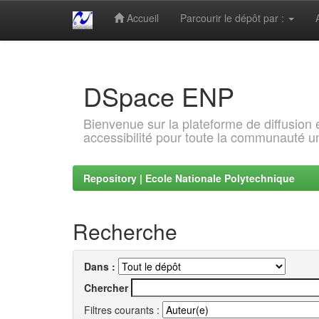
Accueil
Parcourir le dépôt par :
Skip
navigation
DSpace ENP
Bienvenue sur la plateforme de diffusion
accessibilité pour toute la communauté un
Repository | Ecole Nationale Polytechnique
Recherche
Dans :
Chercher
Filtres courants :