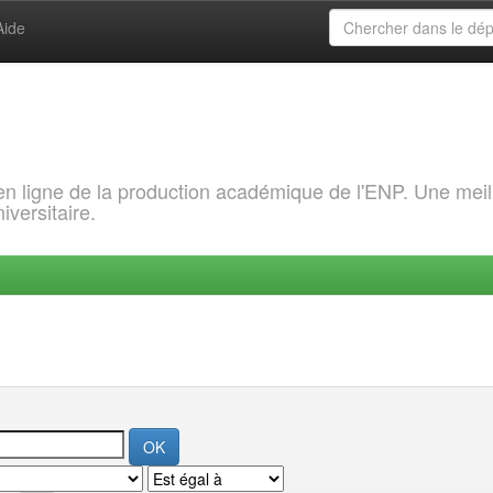
Aide
 en ligne de la production académique de l'ENP. Une meil
iversitaire.