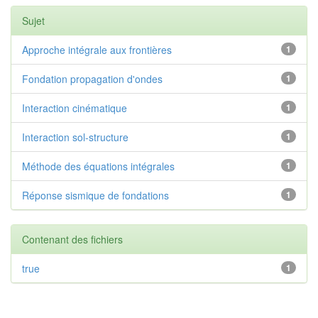
Sujet
Approche intégrale aux frontières
1
Fondation propagation d'ondes
1
Interaction cinématique
1
Interaction sol-structure
1
Méthode des équations intégrales
1
Réponse sismique de fondations
1
Contenant des fichiers
true
1