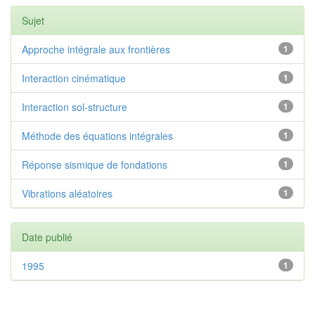
Sujet
Approche intégrale aux frontières
1
Interaction cinématique
1
Interaction sol-structure
1
Méthode des équations intégrales
1
Réponse sismique de fondations
1
Vibrations aléatoires
1
Date publié
1995
1