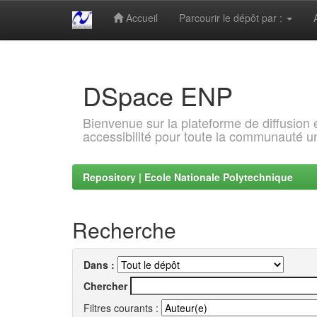
Accueil
Parcourir le dépôt par :
Skip
navigation
DSpace ENP
Bienvenue sur la plateforme de diffusion
accessibilité pour toute la communauté un
Repository | Ecole Nationale Polytechnique
Recherche
Dans :
Chercher
Filtres courants :