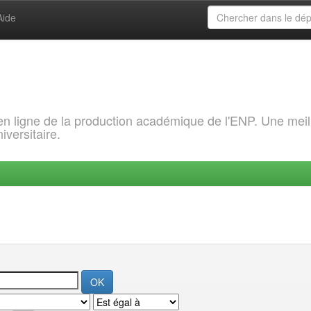
Aide
 en ligne de la production académique de l'ENP. Une meil
iversitaire.