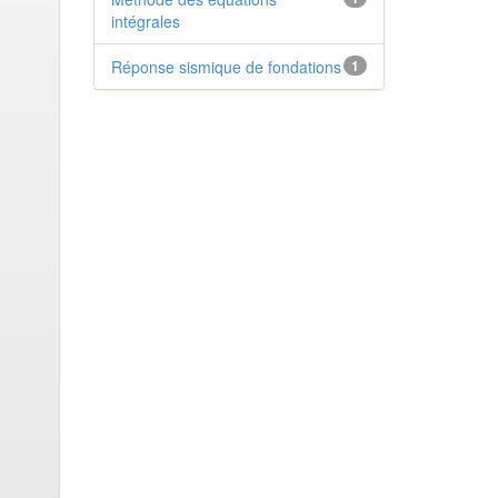
intégrales
Réponse sismique de fondations
1