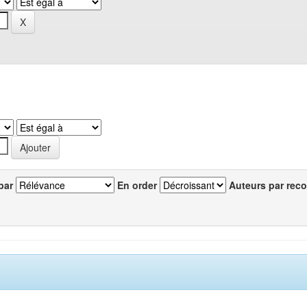
par
En order
Auteurs par reco