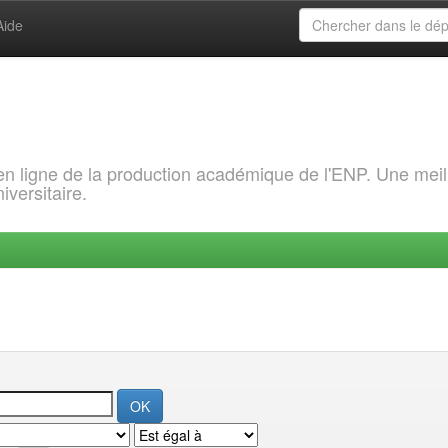
Aide
 en ligne de la production académique de l'ENP. Une meil
iversitaire.