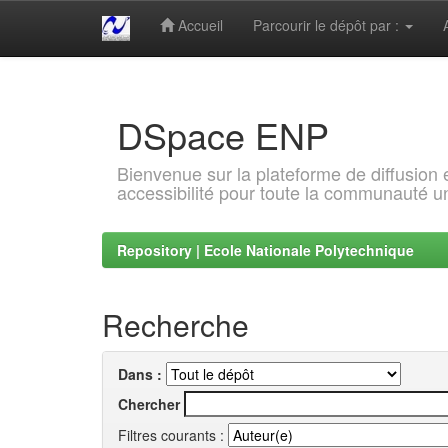
Accueil
Parcourir le dépôt par :
Skip
navigation
DSpace ENP
Bienvenue sur la plateforme de diffusion
accessibilité pour toute la communauté un
Repository | Ecole Nationale Polytechnique
Recherche
Dans :
Chercher
Filtres courants :