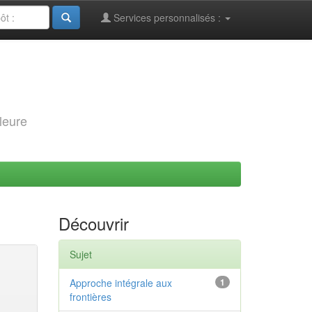
Services personnalisés :
leure
Découvrir
Sujet
Approche intégrale aux
1
frontières