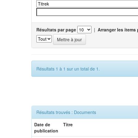
Résultats par page
|
Arranger les items 
Résultats 1 à 1 sur un total de 1.
Résultats trouvés : Documents
Date de
Titre
publication