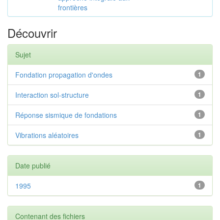
frontières
Découvrir
Sujet
Fondation propagation d'ondes
1
Interaction sol-structure
1
Réponse sismique de fondations
1
Vibrations aléatoires
1
Date publié
1995
1
Contenant des fichiers