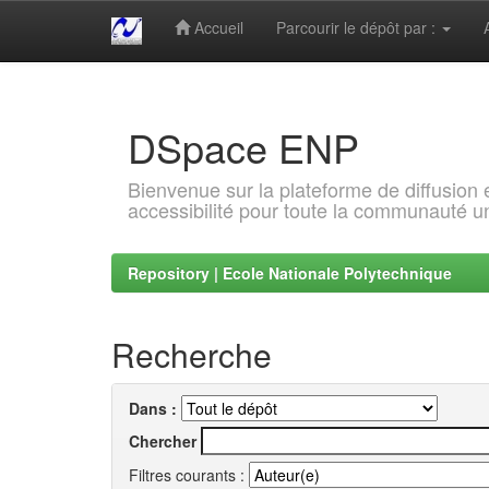
Accueil
Parcourir le dépôt par :
Skip
navigation
DSpace ENP
Bienvenue sur la plateforme de diffusion
accessibilité pour toute la communauté un
Repository | Ecole Nationale Polytechnique
Recherche
Dans :
Chercher
Filtres courants :