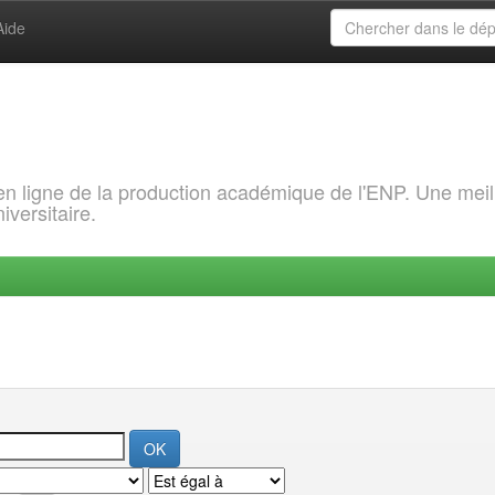
Aide
 en ligne de la production académique de l'ENP. Une meil
iversitaire.