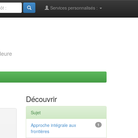
Services personnalisés :
leure
Découvrir
Sujet
Approche intégrale aux
1
frontières