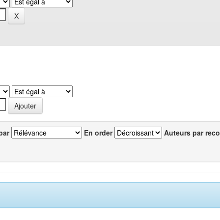
par
En order
Auteurs par reco