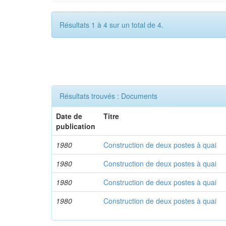
Résultats 1 à 4 sur un total de 4.
Résultats trouvés : Documents
Date de
Titre
publication
1980
Construction de deux postes à quai
1980
Construction de deux postes à quai
1980
Construction de deux postes à quai
1980
Construction de deux postes à quai