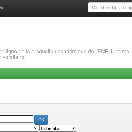
Aide
 en ligne de la production académique de l'ENP. Une meil
iversitaire.