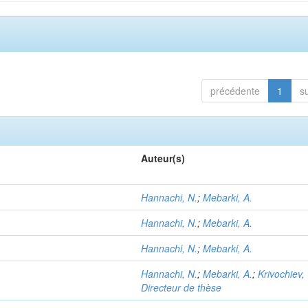
précédente
1
s
Auteur(s)
Hannachi, N.
;
Mebarki, A.
Hannachi, N.
;
Mebarki, A.
Hannachi, N.
;
Mebarki, A.
Hannachi, N.
;
Mebarki, A.
;
Krivochiev,
Directeur de thèse