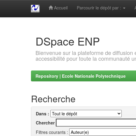
Accueil
Parcourir le dépôt par :
Skip
navigation
DSpace ENP
Bienvenue sur la plateforme de diffusion
accessibilité pour toute la communauté un
Repository | Ecole Nationale Polytechnique
Recherche
Dans :
Chercher
Filtres courants :