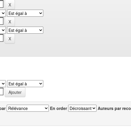
par
En order
Auteurs par reco