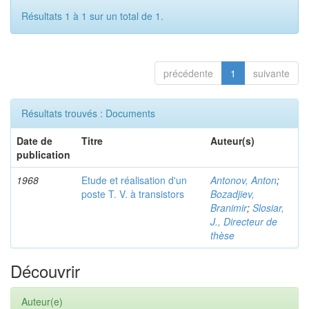
Résultats 1 à 1 sur un total de 1.
précédente
1
suivante
Résultats trouvés : Documents
Date de
Titre
Auteur(s)
publication
1968
Etude et réalisation d'un
Antonov, Anton
;
poste T. V. à transistors
Bozadjiev,
Branimir
;
Slosiar,
J., Directeur de
thèse
Découvrir
Auteur(e)