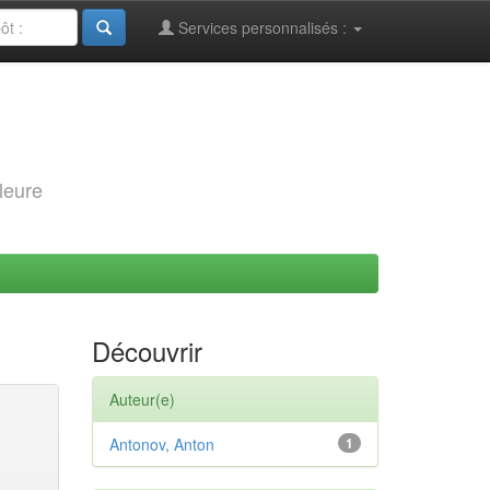
Services personnalisés :
leure
Découvrir
Auteur(e)
Antonov, Anton
1