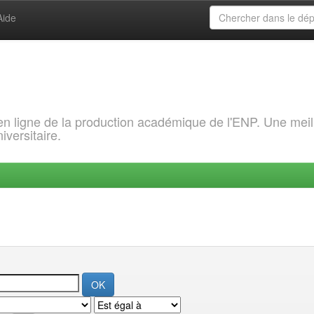
Aide
 en ligne de la production académique de l'ENP. Une meil
iversitaire.