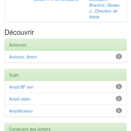
Branimir
;
Slosiar,
J., Directeur de
thèse
Découvrir
Auteur(e)
Antonov, Anton
1
Sujet
Ampli BF son
1
Ampli vidéo
1
Amplificateur
1
Contenant des fichiers