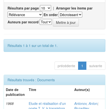
Résultats par page
|
Arranger les items par
En order
Auteurs par record
Résultats 1 à 1 sur un total de 1.
précédente
1
suivante
Résultats trouvés : Documents
Date de
Titre
Auteur(s)
publication
1968
Etude et réalisation d'un
Antonov, Anton
;
poste T. V. à transistors
Bozadjiev,