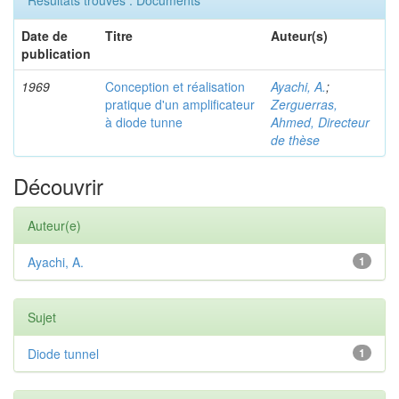
Résultats trouvés : Documents
Date de
Titre
Auteur(s)
publication
1969
Conception et réalisation
Ayachi, A.
;
pratique d'un amplificateur
Zerguerras,
à diode tunne
Ahmed, Directeur
de thèse
Découvrir
Auteur(e)
Ayachi, A.
1
Sujet
Diode tunnel
1