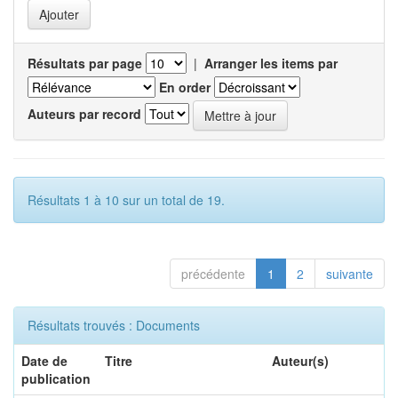
Résultats par page
|
Arranger les items par
En order
Auteurs par record
Résultats 1 à 10 sur un total de 19.
précédente
1
2
suivante
Résultats trouvés : Documents
Date de
Titre
Auteur(s)
publication