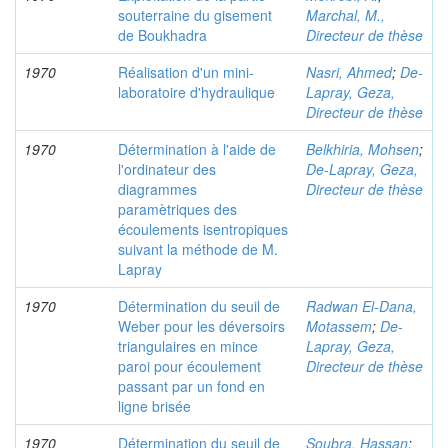
souterraine du gisement
Marchal, M.,
de Boukhadra
Directeur de thèse
1970
Réalisation d'un mini-
Nasri, Ahmed
;
De-
laboratoire d'hydraulique
Lapray, Geza,
Directeur de thèse
1970
Détermination à l'aide de
Belkhiria, Mohsen
;
l'ordinateur des
De-Lapray, Geza,
diagrammes
Directeur de thèse
paramètriques des
écoulements isentropiques
suivant la méthode de M.
Lapray
1970
Détermination du seuil de
Radwan El-Dana,
Weber pour les déversoirs
Motassem
;
De-
triangulaires en mince
Lapray, Geza,
paroi pour écoulement
Directeur de thèse
passant par un fond en
ligne brisée
1970
Détermination du seuil de
Soubra, Hassan
;