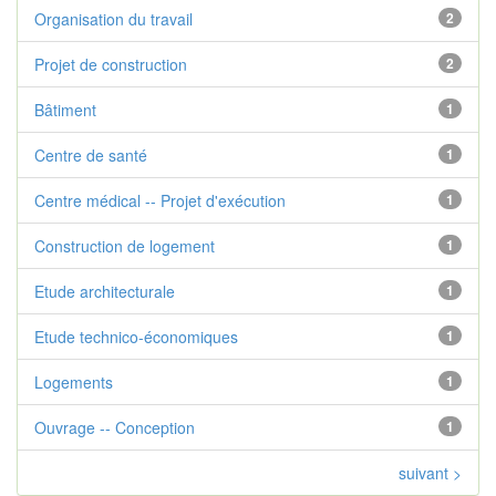
Organisation du travail
2
Projet de construction
2
Bâtiment
1
Centre de santé
1
Centre médical -- Projet d'exécution
1
Construction de logement
1
Etude architecturale
1
Etude technico-économiques
1
Logements
1
Ouvrage -- Conception
1
suivant >