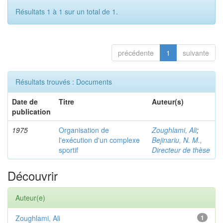
Résultats 1 à 1 sur un total de 1.
précédente
1
suivante
Résultats trouvés : Documents
Date de
Titre
Auteur(s)
publication
1975
Organisation de
Zoughlami, Ali
;
l'exécution d'un complexe
Bejinariu, N. M.,
sportif
Directeur de thèse
Découvrir
Auteur(e)
Zoughlami, Ali
1