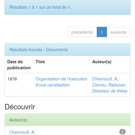
Résultats 1 à 1 sur un total de 1.
précédente
1
suivante
Résultats trouvés : Documents
Date de
Titre
Auteur(s)
publication
1976
Organisation de l'exécution
Chennoufi, A.
;
d'une canalisation
Cioroiu, Raducan,
Directeur de thèse
Découvrir
Auteur(e)
Chennoufi, A.
1