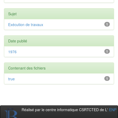
Sujet
Exécution de travaux
1
Date publié
1976
1
Contenant des fichiers
true
1
Réalisé par le centre informatique CSRTCTED de L'
ENP