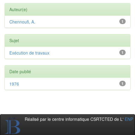
Auteur(e)
Chennoufi, A.
1
Sujet
Exécution de travaux
1
Date publié
1976
1
Réalisé par le centre informatique CSRTCTED de L'
ENP