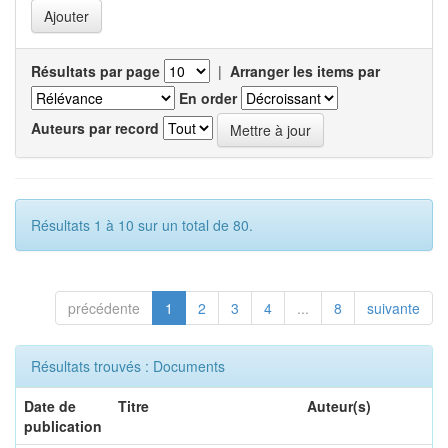
Résultats par page
|
Arranger les items par
En order
Auteurs par record
Résultats 1 à 10 sur un total de 80.
précédente
1
2
3
4
...
8
suivante
Résultats trouvés : Documents
Date de
Titre
Auteur(s)
publication