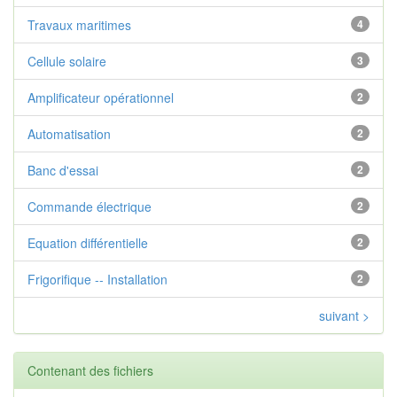
Travaux maritimes
4
Cellule solaire
3
Amplificateur opérationnel
2
Automatisation
2
Banc d'essai
2
Commande électrique
2
Equation différentielle
2
Frigorifique -- Installation
2
suivant >
Contenant des fichiers