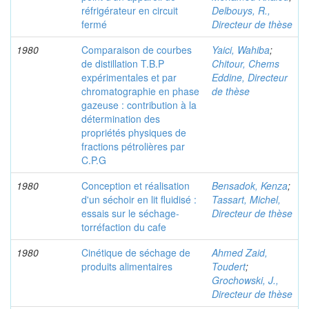
réfrigérateur en circuit
Delbouys, R.,
fermé
Directeur de thèse
1980
Comparaison de courbes
Yaici, Wahiba
;
de distillation T.B.P
Chitour, Chems
expérimentales et par
Eddine, Directeur
chromatographie en phase
de thèse
gazeuse : contribution à la
détermination des
propriétés physiques de
fractions pétrolières par
C.P.G
1980
Conception et réalisation
Bensadok, Kenza
;
d'un séchoir en lit fluidisé :
Tassart, Michel,
essais sur le séchage-
Directeur de thèse
torréfaction du cafe
1980
Cinétique de séchage de
Ahmed Zaid,
produits alimentaires
Toudert
;
Grochowski, J.,
Directeur de thèse