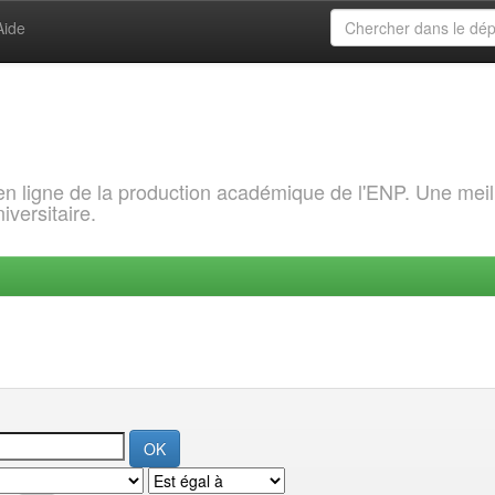
Aide
 en ligne de la production académique de l'ENP. Une meil
iversitaire.