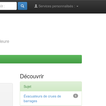
Services personnalisés :
leure
Découvrir
Sujet
Évacuateurs de crues de
1
barrages