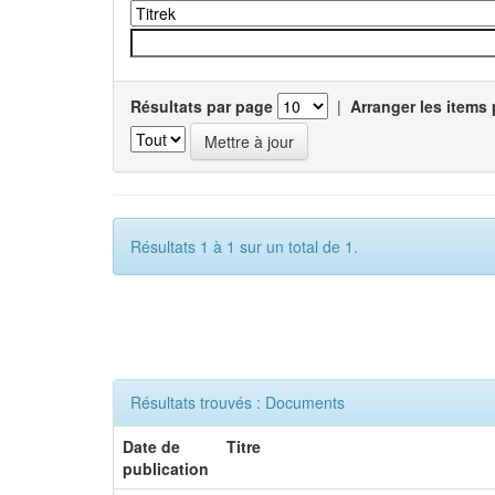
Résultats par page
|
Arranger les items 
Résultats 1 à 1 sur un total de 1.
Résultats trouvés : Documents
Date de
Titre
publication